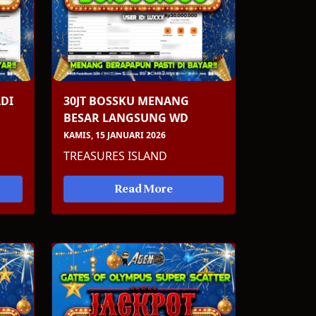
DI
30JT BOSSKU MENANG
BESAR LANGSUNG WD
KAMIS, 15 JANUARI 2026
TREASURES ISLAND
Read More