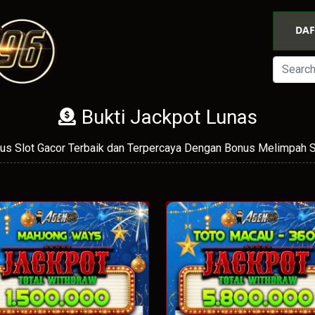
DAF
Bukti Jackpot Lunas
t Gacor Terbaik dan Terpercaya Dengan Bonus Melimpah Setiap 