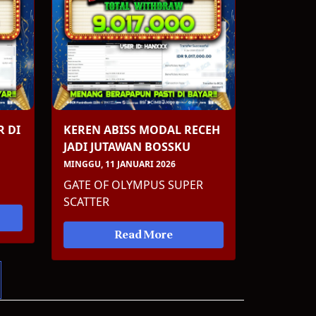
R DI
KEREN ABISS MODAL RECEH
JADI JUTAWAN BOSSKU
MINGGU, 11 JANUARI 2026
GATE OF OLYMPUS SUPER
SCATTER
Read More